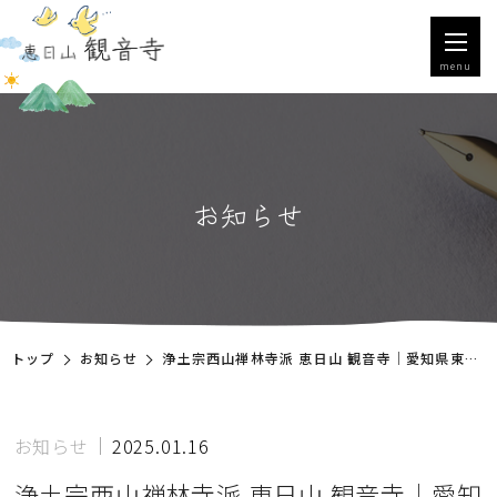
menu
お知らせ
トップ
お知らせ
浄土宗西山禅林寺派 恵日山 観音寺｜愛知県東郷町
お知らせ
2025.01.16
浄土宗西山禅林寺派 恵日山 観音寺｜愛知