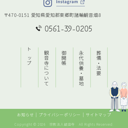
〒470-0151 愛知県愛知郡東郷町諸輪観音畑8
0561-39-0205
トップ
観音寺について
御開帳
永代供養・墓地
葬儀・法要
お知らせ
プライバシーポリシー
サイトマップ
Copyright © 2026
宗教法人観音寺
All Rights Reserved.