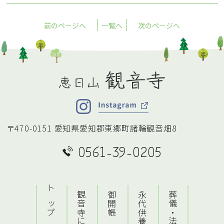
前のページへ
一覧へ
次のページへ
〒470-0151 愛知県愛知郡東郷町諸輪観音畑8
0561-39-0205
トップ
観音寺について
御開帳
永代供養・墓地
葬儀・法要