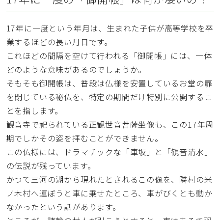
17年に一度という年月は、生まれた子供が高等学校を卒
業するほどの長い月日です。
これほどの間隔を空けて行われる「御開帳」には、一体
どのような意味があるのでしょうか。
そもそも御開帳は、普段は仏様を安置しているお堂の扉
を閉じている秘仏を、特定の期間だけ特別に公開するこ
とを指します。
観音寺で祀られている正観世音菩薩坐像も、この17年周
期でしかその姿を拝むことができません。
この仏様には、ドラマチックな「車坂」と「観音清水」
の伝説が残っています。
かつて三河の湖から現れたとされるこの像を、隣村の米
ノ木村へ運ぼうと車に乗せたところ、車がびくとも動か
なかったという話があります。